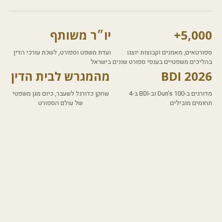
5,000+
יו״ר משותף
ספורטאים, מאמנים וקבוצות יוצגו
ועדת משפט וספורט, לשכת עורכי הדין
בהליכים משפטיים בענפי ספורט שונים
בישראל
BDI 2026
מהמגרש לבית הדין
מדורגים ב-Dun's 100 וב-BDI ב-4
שחקן כדורגל לשעבר, כיום מגן משפטי
תחומים מובילים
של עולם הספורט