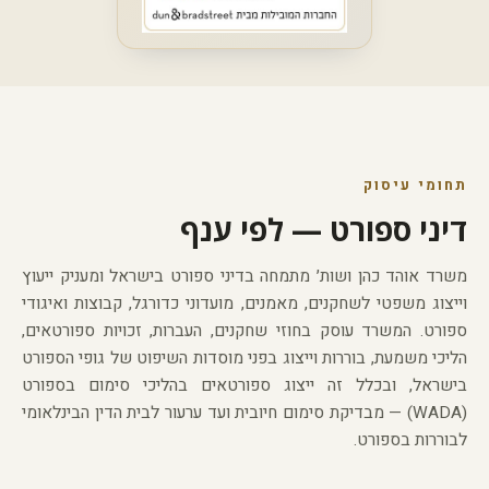
תחומי עיסוק
דיני ספורט — לפי ענף
משרד אוהד כהן ושות׳ מתמחה בדיני ספורט בישראל ומעניק ייעוץ
וייצוג משפטי לשחקנים, מאמנים, מועדוני כדורגל, קבוצות ואיגודי
ספורט. המשרד עוסק בחוזי שחקנים, העברות, זכויות ספורטאים,
הליכי משמעת, בוררות וייצוג בפני מוסדות השיפוט של גופי הספורט
בישראל, ובכלל זה ייצוג ספורטאים בהליכי סימום בספורט
(WADA) — מבדיקת סימום חיובית ועד ערעור לבית הדין הבינלאומי
לבוררות בספורט.