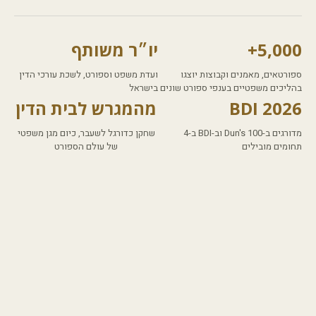
5,000+
יו״ר משותף
ספורטאים, מאמנים וקבוצות יוצגו
ועדת משפט וספורט, לשכת עורכי הדין
בהליכים משפטיים בענפי ספורט שונים
בישראל
BDI 2026
מהמגרש לבית הדין
מדורגים ב-Dun's 100 וב-BDI ב-4
שחקן כדורגל לשעבר, כיום מגן משפטי
תחומים מובילים
של עולם הספורט