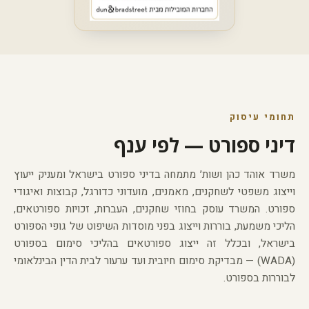
תחומי עיסוק
דיני ספורט — לפי ענף
משרד אוהד כהן ושות׳ מתמחה בדיני ספורט בישראל ומעניק ייעוץ
וייצוג משפטי לשחקנים, מאמנים, מועדוני כדורגל, קבוצות ואיגודי
ספורט. המשרד עוסק בחוזי שחקנים, העברות, זכויות ספורטאים,
הליכי משמעת, בוררות וייצוג בפני מוסדות השיפוט של גופי הספורט
בישראל, ובכלל זה ייצוג ספורטאים בהליכי סימום בספורט
(WADA) — מבדיקת סימום חיובית ועד ערעור לבית הדין הבינלאומי
לבוררות בספורט.