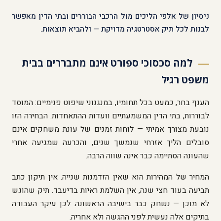
ניסיון של אלפי הליכים מול הרכבי הבוררים ובתי הדין מאפשר
לבנות לכל תיק אסטרטגיה מדויקת — ולהביא תוצאות.
למה סכסוכי ספורט אינם מתבררים בבית
משפט רגיל
הענף בחר, כמעט בכל תחומיו, במנגנוני שיפוט פנימיים: המוסד
לבוררות, בתי הדין המשמעתיים וועדות ההתאחדות. הבחירה הזו
נובעת מצורך אמיתי — לוחות זמנים של עונת משחקים אינם
סובלים הליך אזרחי שנמשך שנים, והכרעה שמגיעה אחרי
שהעונה הסתיימה כבר אינה שווה הרבה.
המחיר של המהירות הוא שאין הזדמנות שנייה. אין תיקון כתב
תביעה בעוד חצי שנה, אין השלמת ראיות בדיעבד. תיק שהוגש
לא מוכן — נשחק כבר בישיבה הראשונה. לכן עיקר העבודה
בתיקים אלה נעשית לפני ההגשה ולא אחריה.