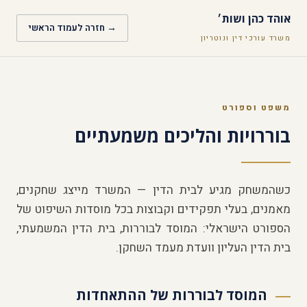
אוהד כהן ושות׳
→ חזרה לעמוד הראשי
משרד עורכי דין ונוטריון
משפט וספורט
בוררויות והליכים משמעתיים
כשהמשחק מגיע לבית הדין — המשרד מייצג שחקנים,
מאמנים, בעלי תפקידים וקבוצות בכל מוסדות השיפוט של
הספורט הישראלי: המוסד לבוררות, בית הדין המשמעתי,
בית הדין העליון וועדת מעמד השחקן.
המוסד לבוררות של ההתאחדות